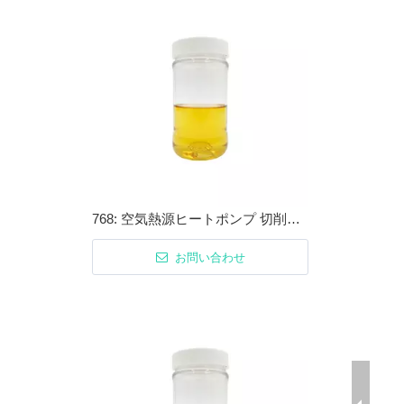
768: 空気熱源ヒートポンプ 切削油・金属加工油用防錆剤
お問い合わせ