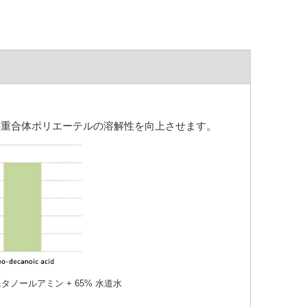
共重合体ポリエーテルの溶解性を向上させます。
トリエタノールアミン + 65% 水道水