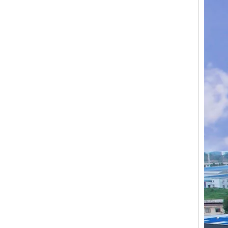
T748 エポキシ樹脂用異性体混合硬化剤 防錆剤
お問い合わせ
T748 エポキシ樹脂用異性体混合硬化剤 防錆剤