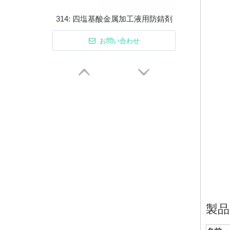
314: 四塩基酸金属加工液用防錆剤
お問い合わせ
314: 四塩基酸金属加工液用防錆剤
製品
お問い合わせ