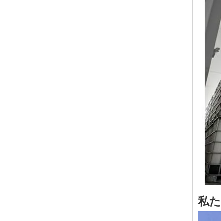
油圧油およびタービンオイルのためのドデセニルスッチ酸錆阻害剤に基づくT746
お問い合わせ
私