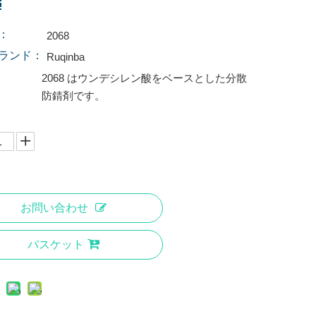
：
2068
ランド：
Ruqinba
2068 はウンデシレン酸をベースとした分散
防錆剤です。
お問い合わせ
バスケット