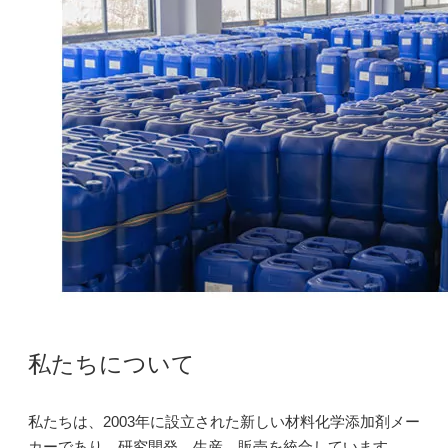
S603G: 油汚れ洗浄用異性体アルコール系界面活性剤
S603G: 油汚れ洗浄用異性体アルコール系界面活性剤
お問い合わせ
お問い合わせ
私たちについて
私たちは、2003年に設立された新しい材料化学添加剤メー
カーであり、研究開発、生産、販売を統合しています。