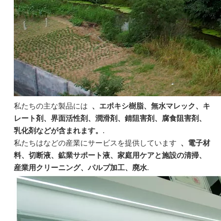
私たちの主な製品には
、エポキシ樹脂、無水マレック、キ
レート剤、界面活性剤、潤滑剤、錆阻害剤、腐食阻害剤、
乳化剤などが含まれます。
.
私たちはなどの産業にサービスを提供しています
、電子材
料、切断液、鉱業サポート液、家庭用ケアと施設の清掃、
産業用クリーニング、パルプ加工、廃水
.