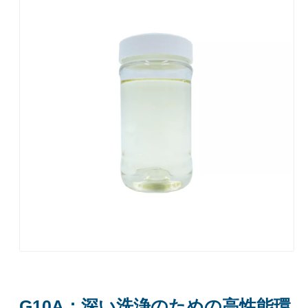
S661A: 異性体アルコール浸漬洗浄用界面活性剤
S661A: 異性体アルコール浸漬洗浄用界面活性剤
お問い合わせ
お問い合わせ
G10A：深い洗浄のための高性能環