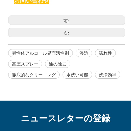
お問い合わせ
前:
次:
異性体アルコール界面活性剤
浸透
濡れ性
高圧スプレー
油の除去
徹底的なクリーニング
水洗い可能
洗浄効率
ニュースレターの登録