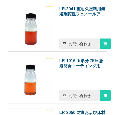
LR-2041 重耐久塗料用無
溶剤変性フェノールアミ
ンエポキシ硬化剤
お問い合わせ
LR-1016 固形分 75% 急
速防食コーティング用変
性フェノールアミンエポ
キシ硬化剤
お問い合わせ
LR-2050 防食および床材