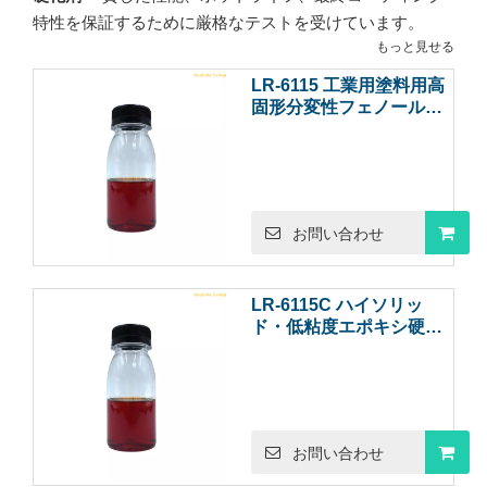
特性を保証するために厳格なテストを受けています。
もっと見せる
LR-6115 工業用塗料用高
固形分変性フェノールア
ミンエポキシ硬化剤
お問い合わせ
LR-6115C ハイソリッ
ド・低粘度エポキシ硬化
剤 エポキシ塗料分野用フ
ェナルカミン硬化剤
お問い合わせ