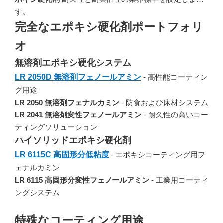
す。
完全なエポキシ硬化剤ポートフォリ
オ
無溶剤エポキシ硬化システム
LR 2050D 無溶剤フェノールアミン
- 高性能コーティン
グ用途
LR 2050 無溶剤フェナルカミン
- 防食および床材システム
LR 2041 無溶剤変性フェノールアミン
- 耐久性の高いコー
ティングソリューション
ハイソリッドエポキシ硬化剤
LR 6115C 高固形分低粘度
- エポキシコーティング用フ
ェナルカミン
LR 6115 高固形分変性フェノールアミン
- 工業用コーティ
ングシステム
特殊なコーティング用途