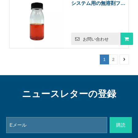
システム用の無溶剤フェ
ナルカミンエポキシ硬化
剤
お問い合わせ
1
2
ニュースレターの登録
購読