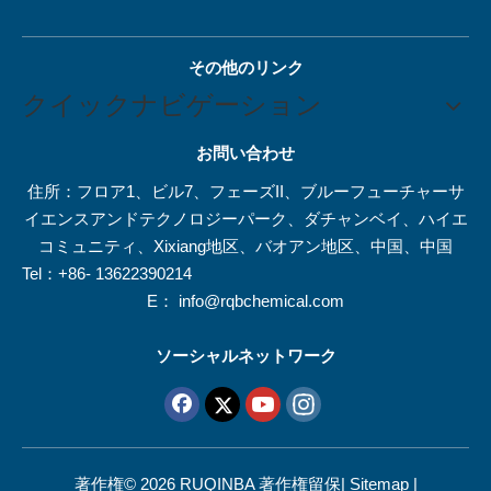
その他のリンク
クイックナビゲーション
お問い合わせ
住所：フロア1、ビル7、フェーズII、ブルーフューチャーサ
イエンスアンドテクノロジーパーク、ダチャンベイ、ハイエ
コミュニティ、Xixiang地区、バオアン地区、中国、中国
Tel：+86- 13622390214
E：
info@rqbchemical.com
ソーシャルネットワーク
著作権©
2026
RUQINBA 著作権留保|
Sitemap
|