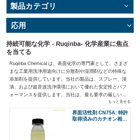
製品カテゴリ
応用
持続可能な化学 - Ruqinba- 化学産業に焦点
を当てる
Ruqinba Chemical は、表面化学の専門家として、さまざ
まな工業用洗浄用途向けに分散剤や湿潤剤などの特殊な
添加剤を提供しています。当社の製品は、スプレー、浸
漬、および超音波洗浄環境において優れた安定性とパフ
ォーマンスを提供します。当社は、最も要求の厳しい工
もっと見せる
業用洗浄要件を満たす完璧な化学バランスを提供しま
す。
界面活性剤 CN75A: 特許
取得済みのカチオン相乗
剤を配合した高効率脱脂
剤