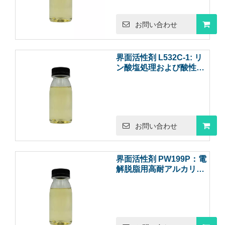
お問い合わせ
界面活性剤 L532C-1: リ
ン酸塩処理および酸性洗
浄用の高安定性低泡界面
活性剤
お問い合わせ
界面活性剤 PW199P：電
解脱脂用高耐アルカリ性
界面活性剤